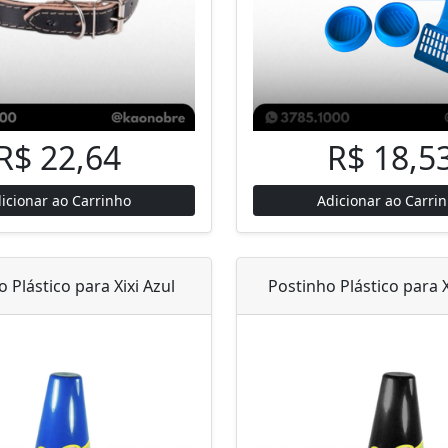
R$ 22,64
R$ 18,5
icionar ao Carrinho
Adicionar ao Carri
 Plástico para Xixi Azul
Postinho Plástico para X