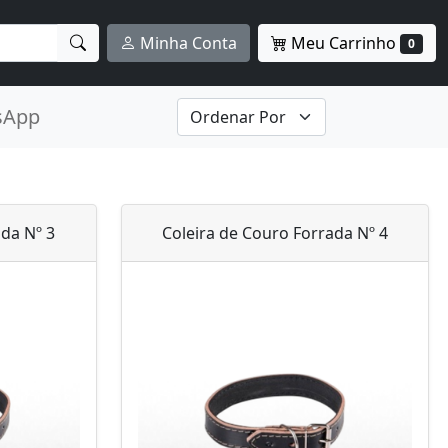
Meu Carrinho
Minha Conta
0
sApp
ada Nº 3
Coleira de Couro Forrada Nº 4