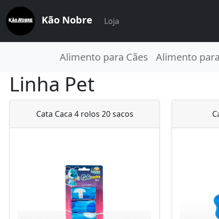
Kão Nobre
Loja
Alimento para Cães
Alimento par
Linha Pet
Cata Caca 4 rolos 20 sacos
C