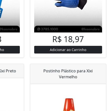
3
R$ 18,97
nho
Adicionar ao Carrinho
ixi Preto
Postinho Plástico para Xixi
Vermelho