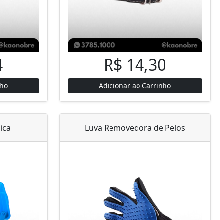
4
R$ 14,30
nho
Adicionar ao Carrinho
ica
Luva Removedora de Pelos