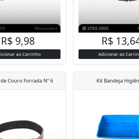
R$ 9,98
R$ 13,6
icionar ao Carrinho
Adicionar ao Carri
 de Couro Forrada Nº 6
Kit Bandeja Higiên