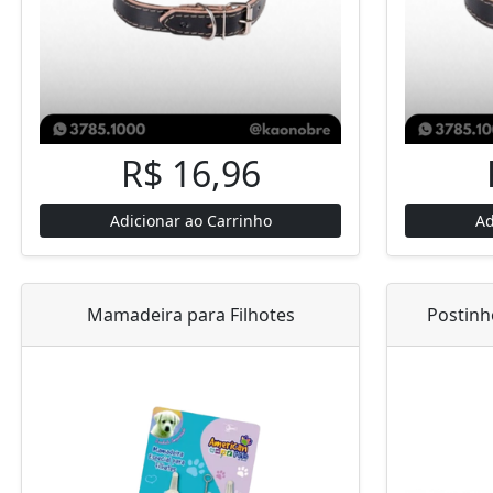
R$ 16,96
Adicionar ao Carrinho
Ad
Mamadeira para Filhotes
Postinho