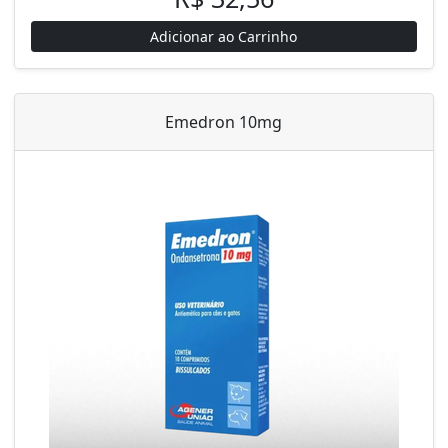
Adicionar ao Carrinho
Emedron 10mg