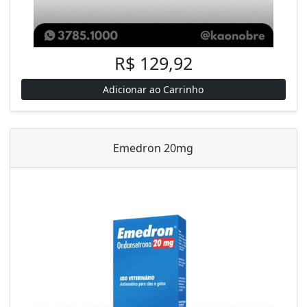
R$ 129,92
Adicionar ao Carrinho
Emedron 20mg