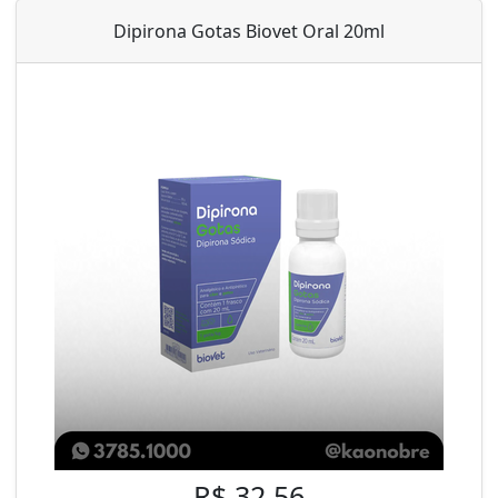
Dipirona Gotas Biovet Oral 20ml
R$ 32,56