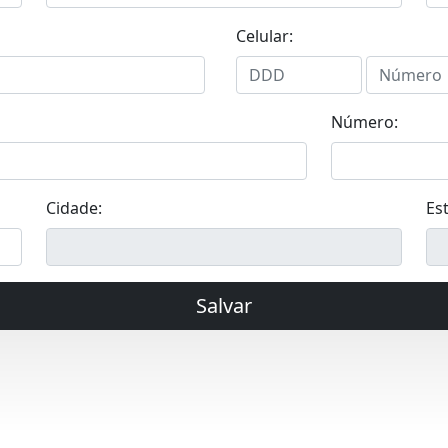
Celular:
Número:
Cidade:
Es