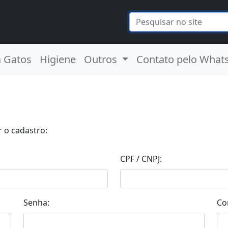
a Gatos
Higiene
Outros
Contato pelo What
 o cadastro:
CPF / CNPJ:
Senha:
Co