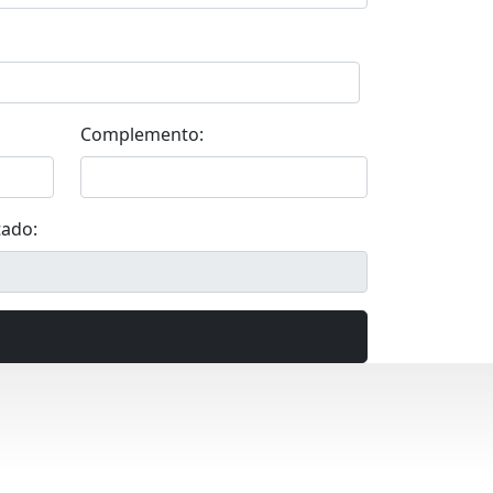
Complemento:
tado: