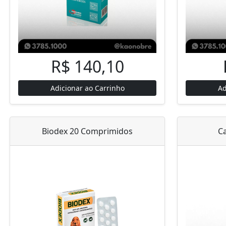
R$ 140,10
Adicionar ao Carrinho
Ad
Biodex 20 Comprimidos
C