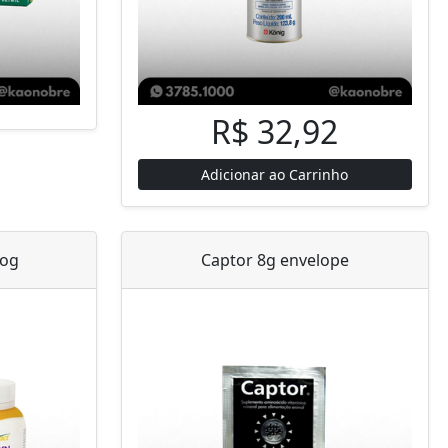
R$ 32,92
Adicionar ao Carrinho
Dog
Captor 8g envelope