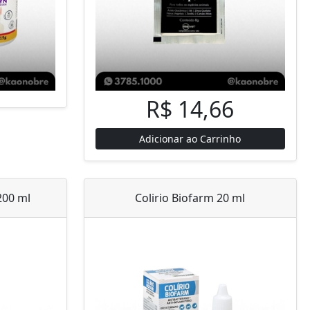
R$ 14,66
Adicionar ao Carrinho
200 ml
Colirio Biofarm 20 ml