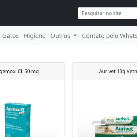
a Gatos
Higiene
Outros
Contato pelo What
gemoxi CL 50 mg
Aurivet 13g Vetn