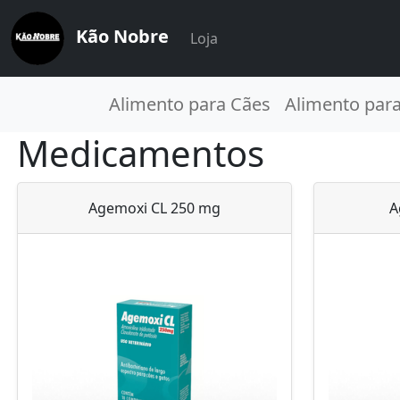
Kão Nobre
Loja
Alimento para Cães
Alimento par
Medicamentos
Agemoxi CL 250 mg
A