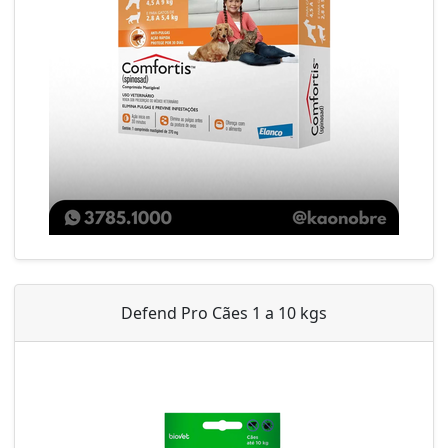
Defend Pro Cães 1 a 10 kgs