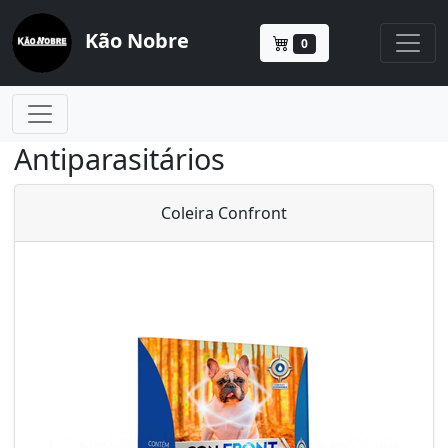
Kão Nobre
0
Antiparasitários
Coleira Confront