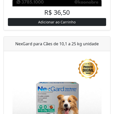
R$ 36,50
Adicionar ao Carrinho
NexGard para Cães de 10,1 a 25 kg unidade