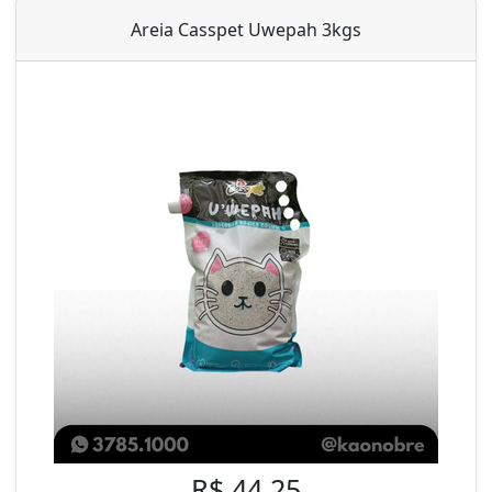
Areia Casspet Uwepah 3kgs
R$ 44,25