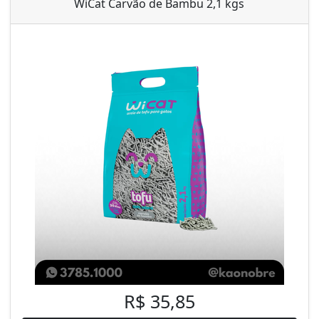
WiCat Carvão de Bambu 2,1 kgs
R$ 35,85