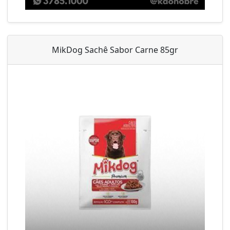
MikDog Sachê Sabor Carne 85gr