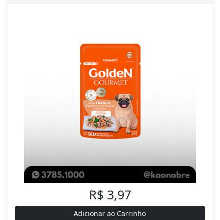
R$ 3,97
Adicionar ao Carrinho