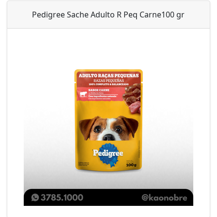
Pedigree Sache Adulto R Peq Carne100 gr