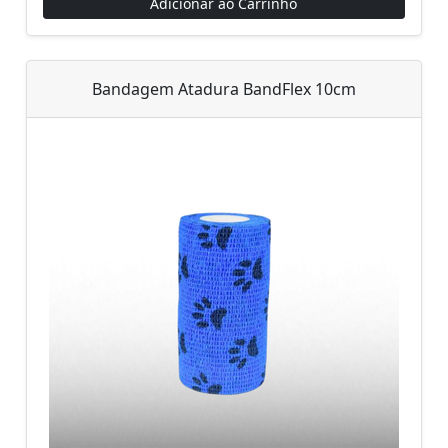
Adicionar ao Carrinho
Bandagem Atadura BandFlex 10cm