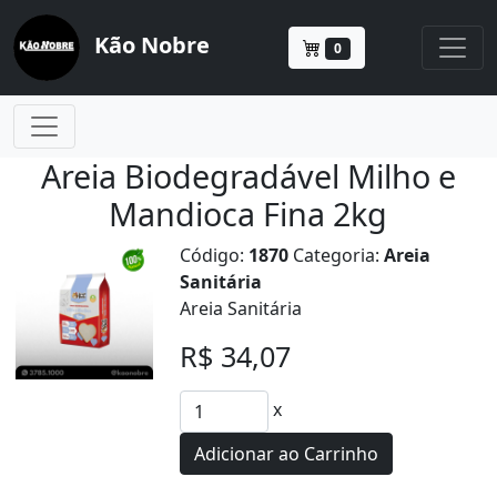
Kão Nobre
0
Areia Biodegradável Milho e
Mandioca Fina 2kg
Código:
1870
Categoria:
Areia
Sanitária
Areia Sanitária
R$ 34,07
x
Adicionar ao Carrinho