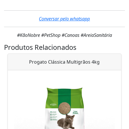
Conversar pelo whatsapp
#KãoNobre #PetShop #Canoas #AreiaSanitária
Produtos Relacionados
Progato Clássica Multigrãos 4kg