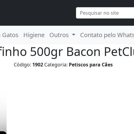
a Gatos
Higiene
Outros
Contato pelo What
finho 500gr Bacon PetC
Código:
1902
Categoria:
Petiscos para Cães