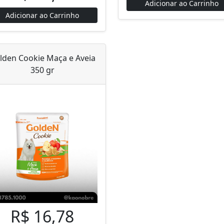
Adicionar ao Carrinho
Adicionar ao Carrinho
lden Cookie Maça e Aveia
350 gr
R$ 16,78