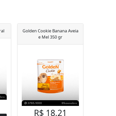
ral
Golden Cookie Banana Aveia
e Mel 350 gr
R$ 18,21