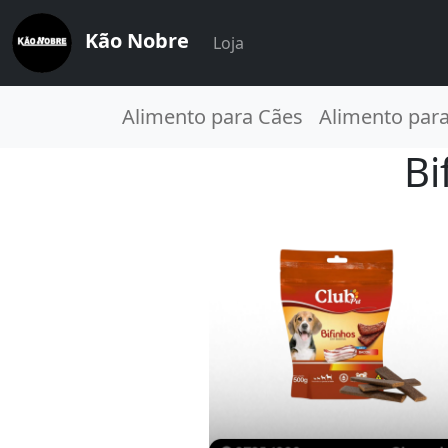
Kão Nobre
Loja
Alimento para Cães
Alimento par
Bi