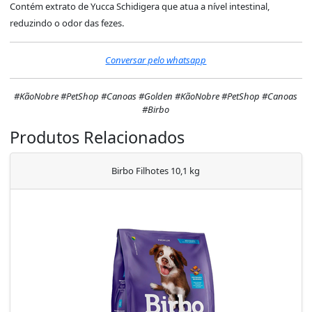
Contém extrato de Yucca Schidigera que atua a nível intestinal,
reduzindo o odor das fezes.
Conversar pelo whatsapp
#KãoNobre #PetShop #Canoas #Golden
#KãoNobre #PetShop #Canoas
#Birbo
Produtos Relacionados
Birbo Filhotes 10,1 kg