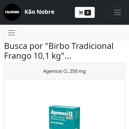
Kão Nobre
0
Busca por "Birbo Tradicional
Frango 10,1 kg"...
Agemoxi CL 250 mg