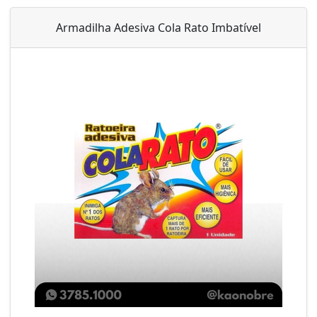
Armadilha Adesiva Cola Rato Imbatível