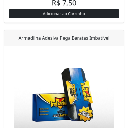
R$ 7,50
Adicionar ao Carrinho
Armadilha Adesiva Pega Baratas Imbatível