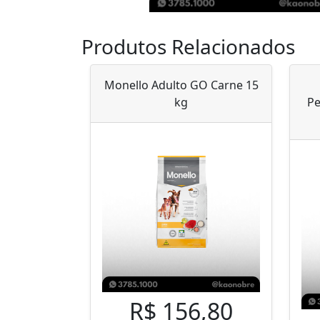
Produtos Relacionados
Monello Adulto GO Carne 15
kg
Pe
R$ 156,80