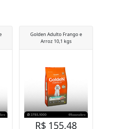
e
Golden Adulto Frango e
Arroz 10,1 kgs
R$ 155,48