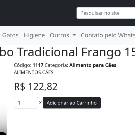
a Gatos
Higiene
Outros
Contato pelo What
rbo Tradicional Frango 1
Código:
1117
Categoria:
Alimento para Cães
ALIMENTOS CÃES
R$ 122,82
x
Adicionar ao Carrinho