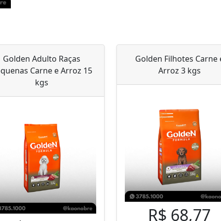
Golden Adulto Raças
Golden Filhotes Carne 
quenas Carne e Arroz 15
Arroz 3 kgs
kgs
R$ 68,77