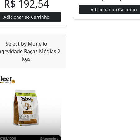
R$ 192,54
Adicionar ao Carrinho
Adicionar ao Carrinho
Select by Monello
ngevidade Raças Médias 2
kgs