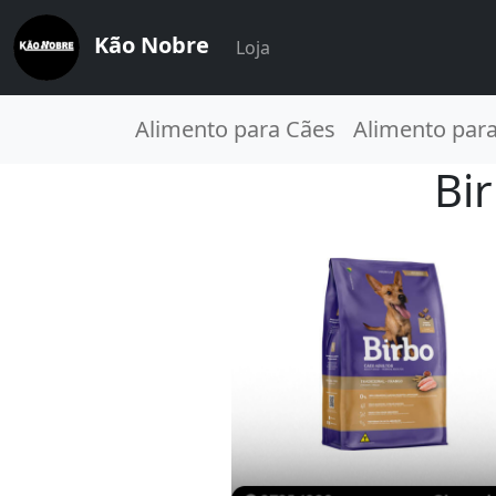
Kão Nobre
Loja
Alimento para Cães
Alimento par
Bi