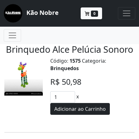
Kão Nobre
0
Brinquedo Alce Pelúcia Sonoro
Código:
1575
Categoria:
Brinquedos
R$ 50,98
x
Adicionar ao Carrinho