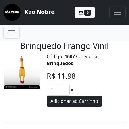
Kão Nobre
0
Brinquedo Frango Vinil
Código:
1607
Categoria:
Brinquedos
R$ 11,98
x
Adicionar ao Carrinho