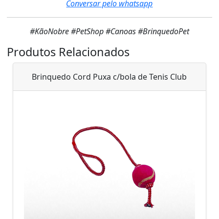
Conversar pelo whatsapp
#KãoNobre #PetShop #Canoas #BrinquedoPet
Produtos Relacionados
Brinquedo Cord Puxa c/bola de Tenis Club