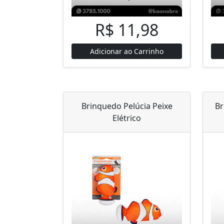
R$ 11,98
Adicionar ao Carrinho
Brinquedo Pelúcia Peixe
Br
Elétrico