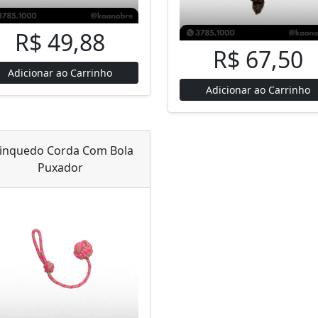
R$ 49,88
R$ 67,50
Adicionar ao Carrinho
Adicionar ao Carrinho
inquedo Corda Com Bola
Puxador