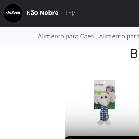
Kão Nobre
Loja
Alimento para Cães
Alimento par
B