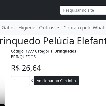
a Gatos
Higiene
Outros
Contato pelo What
rinquedo Pelúcia Elefan
Código:
1777
Categoria:
Brinquedos
BRINQUEDOS
R$ 26,64
x
Adicionar ao Carrinho