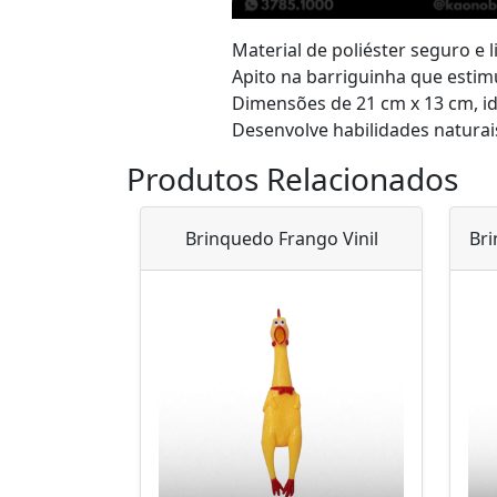
Material de poliéster seguro e l
Apito na barriguinha que estimu
Dimensões de 21 cm x 13 cm, id
Desenvolve habilidades naturais
Produtos Relacionados
Brinquedo Frango Vinil
Bri