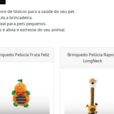
ivre de tóxicos para a saúde do seu pet.
la a brincadeira.
eal para pets pequenos.
 e alivia o estresse do seu animal.
nquedo Pelúcia Fruta Feliz
Brinquedo Pelúcia Rapo
LongNeck