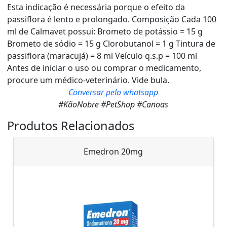
Esta indicação é necessária porque o efeito da
passiflora é lento e prolongado. Composição Cada 100
ml de Calmavet possui: Brometo de potássio = 15 g
Brometo de sódio = 15 g Clorobutanol = 1 g Tintura de
passiflora (maracujá) = 8 ml Veículo q.s.p = 100 ml
Antes de iniciar o uso ou comprar o medicamento,
procure um médico-veterinário. Vide bula.
Conversar pelo whatsapp
#KãoNobre #PetShop #Canoas
Produtos Relacionados
Emedron 20mg