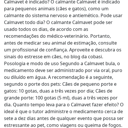
Calmavet é indicado? O calmante Calmavet é indicado
para pequenos animais (cães e gatos), como um
calmante do sistema nervoso e antiemético. Pode usar
Calmavet todo dia? O calmante Calmavet pode ser
usado todos os dias, de acordo com as
recomendações do médico-veterinário. Portanto,
antes de medicar seu animal de estimação, consulte
um profissional de confiança. Aproveite e descubra os
sinais do estresse em cães, no blog da cobasi.
Posologia e modo de uso Segundo a Calmavet bula, o
medicamento deve ser administrado por via oral, puro
ou diluído em água. A recomendação é a seguinte,
segundo o porte dos pets: Cães de pequeno porte e
gatos: 10 gotas, duas a três vezes por dia; Cães de
grande porte: 100 gotas (5 ml), duas a três vezes por
dia. Quanto tempo leva para o Calmavet fazer efeito? O
ideal é que o tutor administre o medicamento cerca de
sete a dez dias antes de qualquer evento que possa ser
estressante ao pet, como viagens ou queima de fogos.