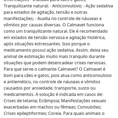
Tranquilizante natural; - Anticonvulsivo; - Ação sedativa
para estados de agitação, tensão e outras
manifestações; - Auxilia no controle de náuseas e
vômitos por causas diversas. O Calmavet funciona
como um tranquilizante natural. Ele é recomendado
em estados de tensão nervosa e agitação histérica,
após situações estressantes. Isso porque o
medicamento possui ação sedativa. Assim, deixa seu
animal de estimação muito mais tranquilo durante
situações que podem desencadear crises nervosas.
Para que serve o calmante Calmavet? O Calmavet é
bom para cães e gatos, pois atua como anticonvulsivo
e antiemético, no controle de náuseas e vômitos
causados por ansiedade, transporte, susto ou
medicamentos. A solução é indicada em casos de:
Crises de tetania; Eclâmpsia; Manifestações sexuais
exacerbadas em machos ou fêmeas; Convulsões;
Crises epileptiformes; Coreia. Para quais animais o