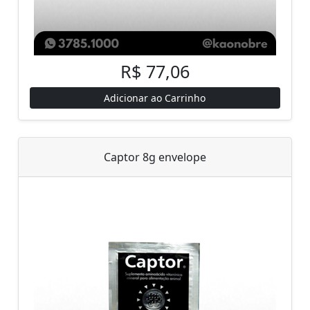
R$ 77,06
Adicionar ao Carrinho
Captor 8g envelope