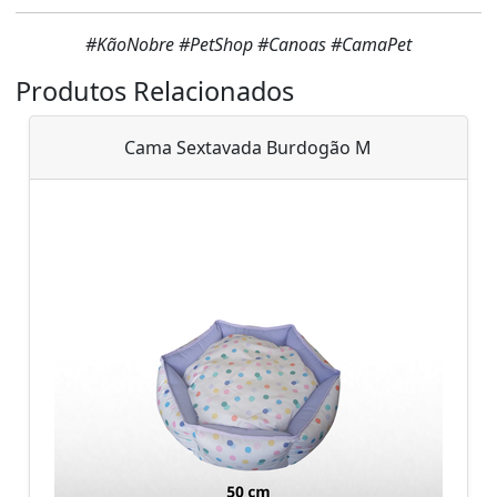
#KãoNobre #PetShop #Canoas #CamaPet
Produtos Relacionados
Cama Sextavada Burdogão M