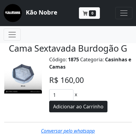
Kão Nobre
0
Cama Sextavada Burdogão G
Código:
1875
Categoria:
Casinhas e
Camas
R$ 160,00
x
Adicionar ao Carrinho
Conversar pelo whatsapp