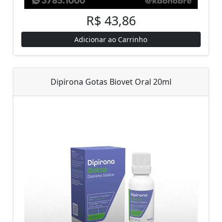
R$ 43,86
Adicionar ao Carrinho
Dipirona Gotas Biovet Oral 20ml