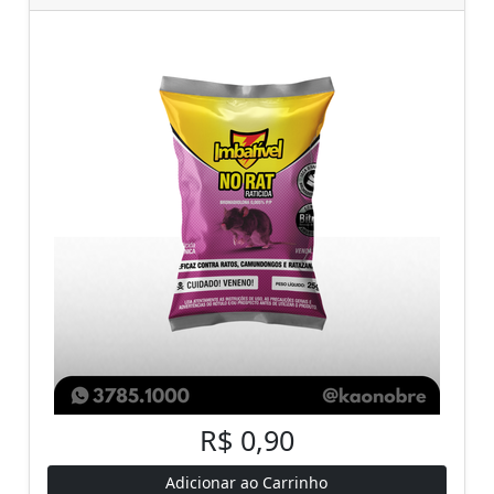
R$ 0,90
Adicionar ao Carrinho