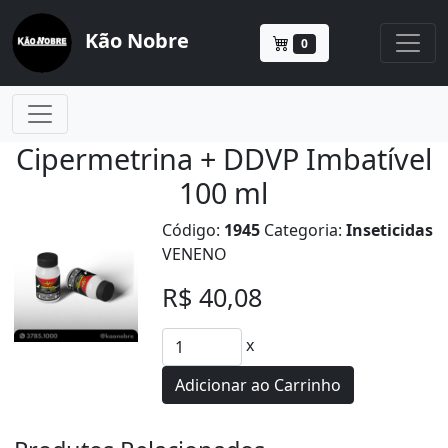
Kão Nobre
0
Cipermetrina + DDVP Imbatível
100 ml
Código:
1945
Categoria:
Inseticidas
VENENO
R$ 40,08
x
Adicionar ao Carrinho