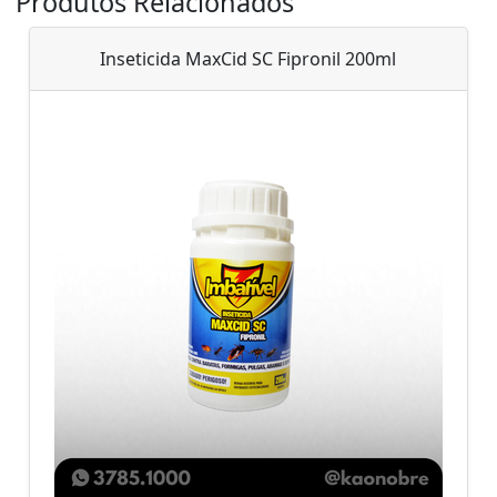
Produtos Relacionados
Inseticida MaxCid SC Fipronil 200ml