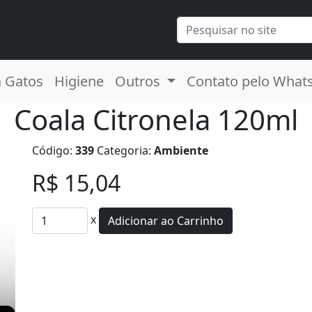
a Gatos
Higiene
Outros
Contato pelo What
Coala Citronela 120ml
Código:
339
Categoria:
Ambiente
R$ 15,04
x
Adicionar ao Carrinho