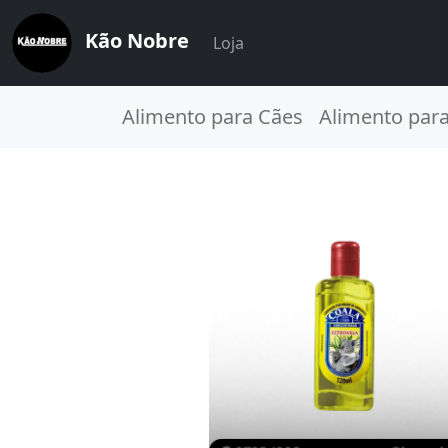
Kão Nobre
Loja
Alimento para Cães
Alimento par