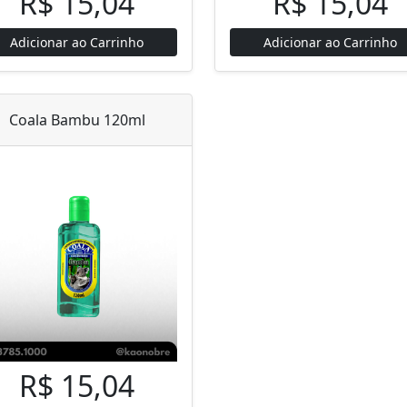
R$ 15,04
R$ 15,04
Adicionar ao Carrinho
Adicionar ao Carrinho
Coala Bambu 120ml
R$ 15,04