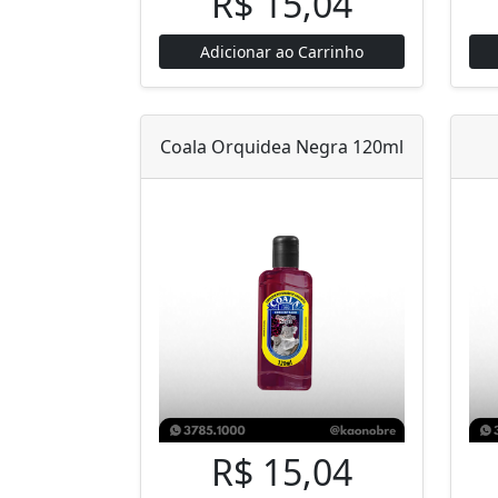
R$ 15,04
Adicionar ao Carrinho
Coala Orquidea Negra 120ml
R$ 15,04