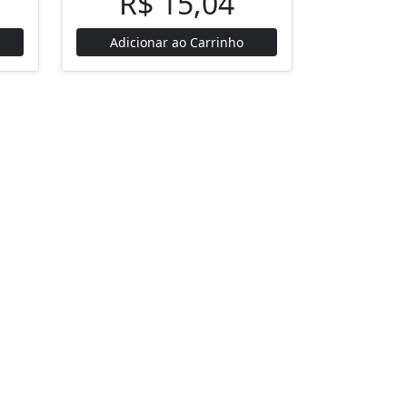
R$ 15,04
Adicionar ao Carrinho