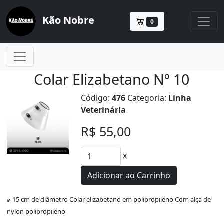
Kão Nobre
0
Colar Elizabetano Nº 10
Código:
476
Categoria:
Linha
Veterinária
R$ 55,00
x
Adicionar ao Carrinho
⌀ 15 cm de diâmetro Colar elizabetano em polipropileno Com alça de
nylon polipropileno