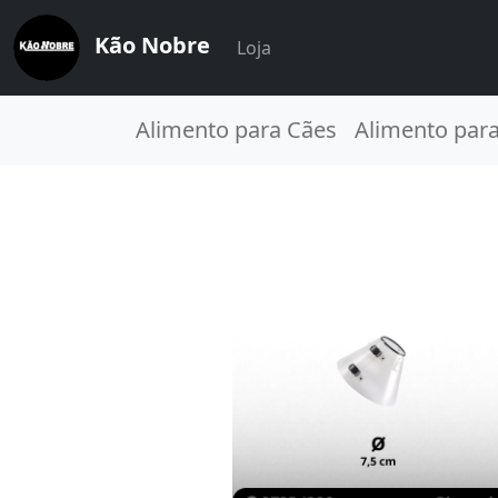
Kão Nobre
Loja
Alimento para Cães
Alimento par