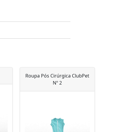
Roupa Pós Cirúrgica ClubPet
Nº 2