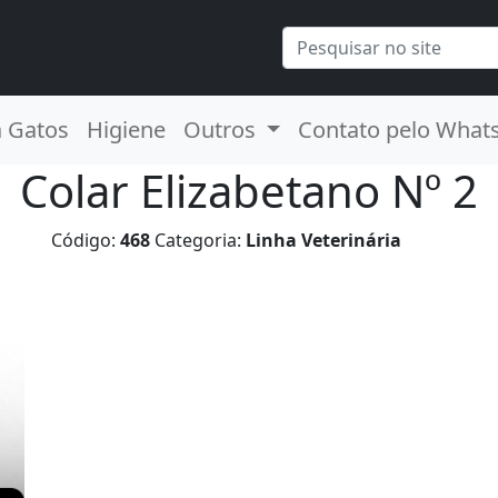
a Gatos
Higiene
Outros
Contato pelo What
Colar Elizabetano Nº 2
Código:
468
Categoria:
Linha Veterinária