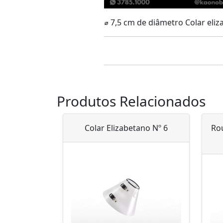
⌀ 7,5 cm de diâmetro Colar eli
Produtos Relacionados
Colar Elizabetano Nº 6
Ro