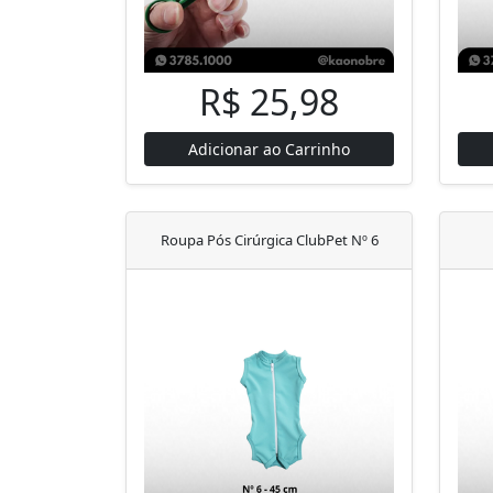
R$ 25,98
Adicionar ao Carrinho
Roupa Pós Cirúrgica ClubPet Nº 6