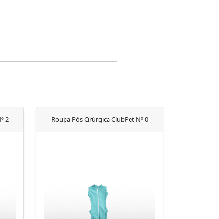
º 2
Roupa Pós Cirúrgica ClubPet Nº 0