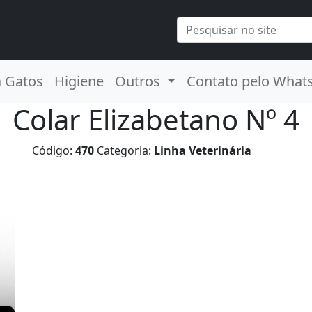
a Gatos
Higiene
Outros
Contato pelo What
Colar Elizabetano Nº 4
Código:
470
Categoria:
Linha Veterinária