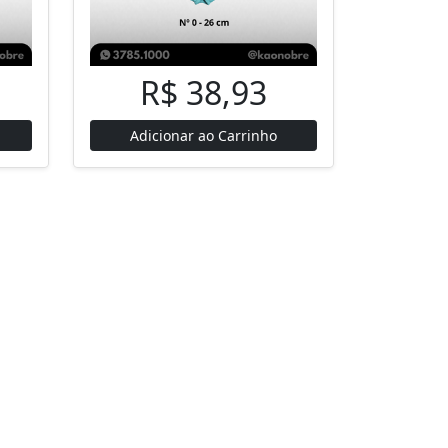
R$ 38,93
Adicionar ao Carrinho