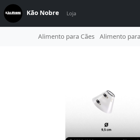
Kão Nobre
Loja
Alimento para Cães
Alimento par