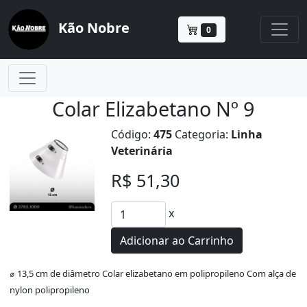
Kão Nobre
0
Colar Elizabetano Nº 9
Código:
475
Categoria:
Linha
Veterinária
R$ 51,30
x
Adicionar ao Carrinho
⌀ 13,5 cm de diâmetro Colar elizabetano em polipropileno Com alça de
nylon polipropileno