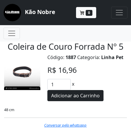
Kão Nobre
0
Coleira de Couro Forrada Nº 5
Código:
1887
Categoria:
Linha Pet
R$ 16,96
x
Adicionar ao Carrinho
48 cm
Conversar pelo whatsapp