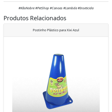
#KãoNobre #PetShop #Canoas #Lambda #Inseticida
Produtos Relacionados
Postinho Plástico para Xixi Azul