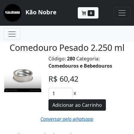
Kão Nobre
0
Comedouro Pesado 2.250 ml
Código:
280
Categoria:
Comedouros e Bebedouros
R$ 60,42
x
Adicionar ao Carrinho
Conversar pelo whatsapp