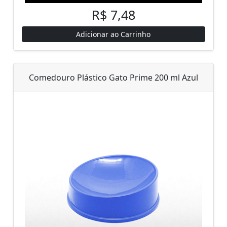
R$ 7,48
Adicionar ao Carrinho
Comedouro Plástico Gato Prime 200 ml Azul