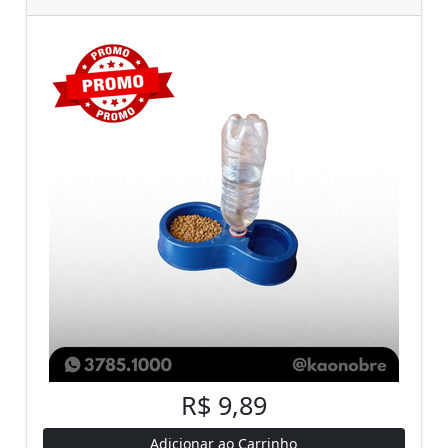
R$ 9,89
Adicionar ao Carrinho