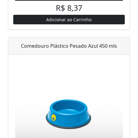
R$ 8,37
Adicionar ao Carrinho
Comedouro Plástico Pesado Azul 450 mls