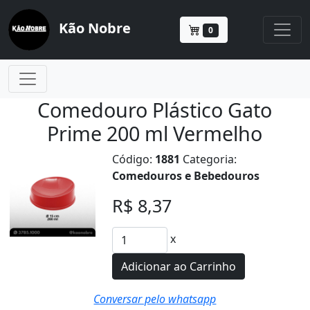
Kão Nobre
0
Comedouro Plástico Gato
Prime 200 ml Vermelho
Código:
1881
Categoria:
Comedouros e Bebedouros
R$ 8,37
x
Adicionar ao Carrinho
Conversar pelo whatsapp