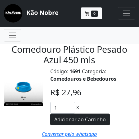
Kão Nobre
0
Comedouro Plástico Pesado
Azul 450 mls
Código:
1691
Categoria:
Comedouros e Bebedouros
R$ 27,96
x
Adicionar ao Carrinho
Conversar pelo whatsapp