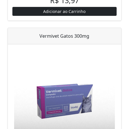
R$ 13,97
Adicionar ao Carrinho
Vermivet Gatos 300mg