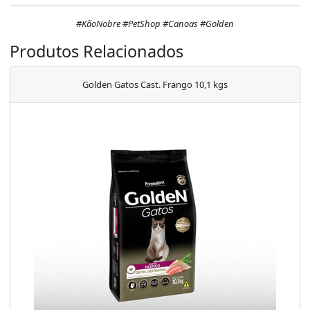
#KãoNobre #PetShop #Canoas #Golden
Produtos Relacionados
Golden Gatos Cast. Frango 10,1 kgs