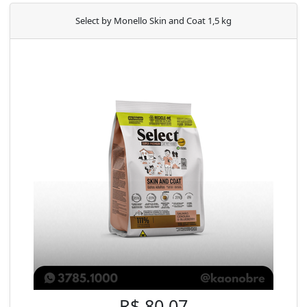
Select by Monello Skin and Coat 1,5 kg
R$ 80,07