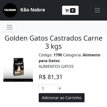
Kão Nobre
0
Golden Gatos Castrados Carne
3 kgs
Código:
1790
Categoria:
Alimento
para Gatos
ALIMENTOS GATOS
R$ 81,31
x
Adicionar ao Carrinho