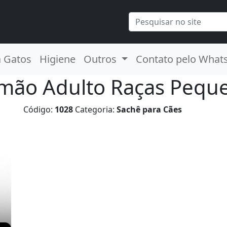
a Gatos
Higiene
Outros
Contato pelo What
mão Adulto Raças Pequ
Código:
1028
Categoria:
Sachê para Cães