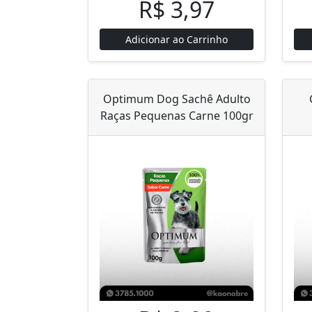
R$ 3,97
Adicionar ao Carrinho
Optimum Dog Sachê Adulto
Raças Pequenas Carne 100gr