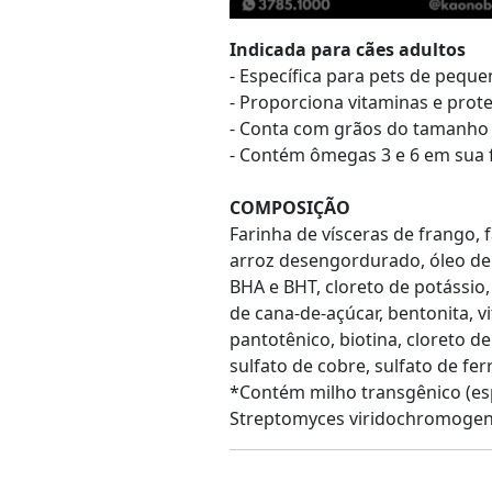
Indicada para cães adultos
- Específica para pets de peque
- Proporciona vitaminas e prote
- Conta com grãos do tamanho
- Contém ômegas 3 e 6 em sua 
COMPOSIÇÃO
Farinha de vísceras de frango, 
arroz desengordurado, óleo de 
BHA e BHT, cloreto de potássio,
de cana-de-açúcar, bentonita, vi
pantotênico, biotina, cloreto de 
sulfato de cobre, sulfato de fer
*Contém milho transgênico (esp
Streptomyces viridochromogene