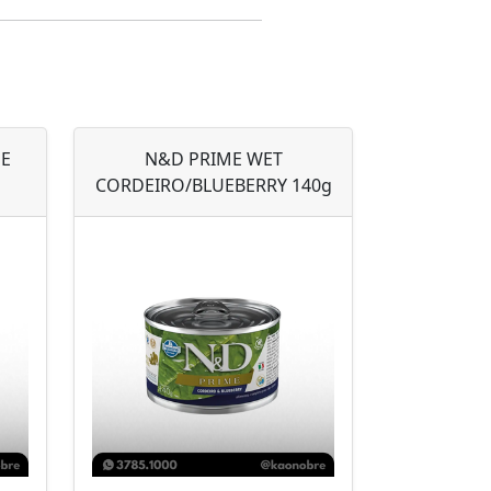
NE
N&D PRIME WET
CORDEIRO/BLUEBERRY 140g