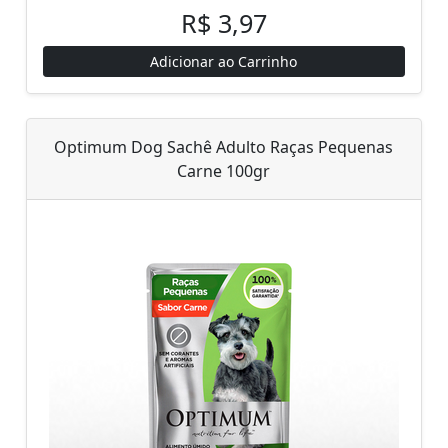
R$ 3,97
Adicionar ao Carrinho
Optimum Dog Sachê Adulto Raças Pequenas
Carne 100gr