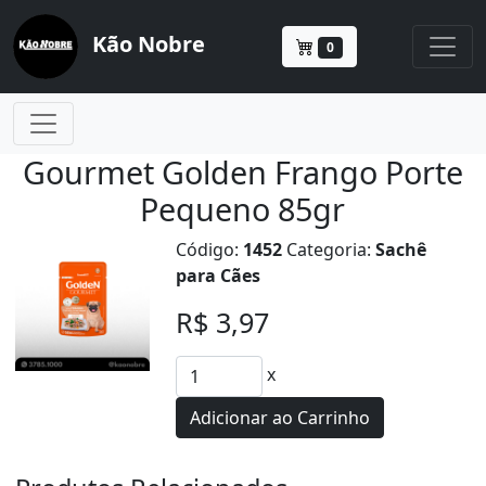
Kão Nobre
0
Gourmet Golden Frango Porte
Pequeno 85gr
Código:
1452
Categoria:
Sachê
para Cães
R$ 3,97
x
Adicionar ao Carrinho