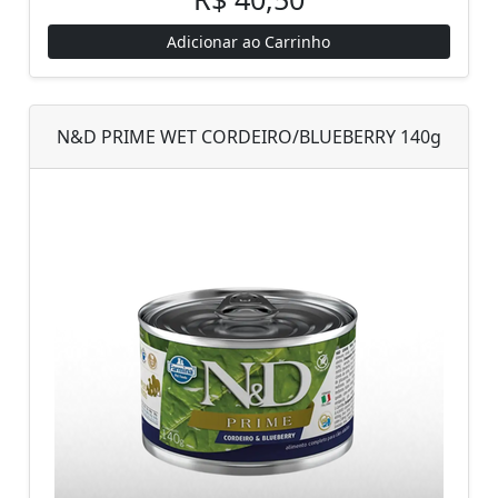
Adicionar ao Carrinho
N&D PRIME WET CORDEIRO/BLUEBERRY 140g