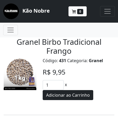
Kão Nobre
0
Granel Birbo Tradicional
Frango
Código:
431
Categoria:
Granel
R$ 9,95
x
Adicionar ao Carrinho