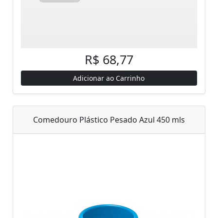
R$ 68,77
Adicionar ao Carrinho
Comedouro Plástico Pesado Azul 450 mls