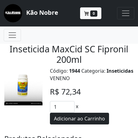
Kão Nobre
0
Inseticida MaxCid SC Fipronil
200ml
Código:
1944
Categoria:
Inseticidas
VENENO
R$ 72,34
x
Adicionar ao Carrinho