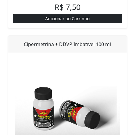
R$ 7,50
Adicionar ao Carrinho
Cipermetrina + DDVP Imbatível 100 ml