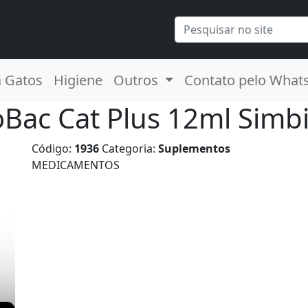
a Gatos
Higiene
Outros
Contato pelo What
oBac Cat Plus 12ml Simbi
Código:
1936
Categoria:
Suplementos
MEDICAMENTOS