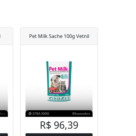
l
Pet Milk Sache 100g Vetnil
R$ 96,39