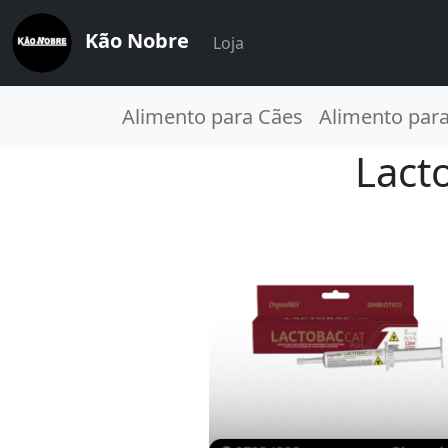
Kão Nobre
Loja
Alimento para Cães
Alimento par
Lact