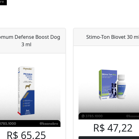
omum Defense Boost Dog
Stimo-Ton Biovet 30 m
3 ml
R$ 47,22
R$ 65,25