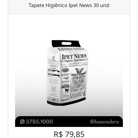
Tapete Higiênico Ipet News 30 und
R$ 79,85