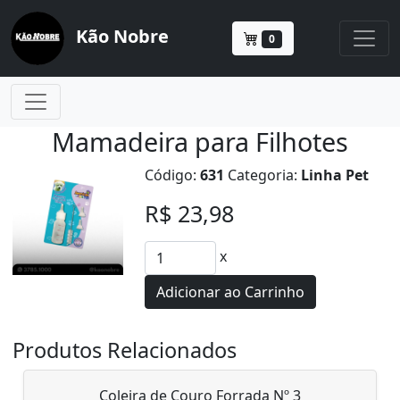
Kão Nobre
0
Mamadeira para Filhotes
Código:
631
Categoria:
Linha Pet
R$ 23,98
x
Adicionar ao Carrinho
Produtos Relacionados
Coleira de Couro Forrada Nº 3