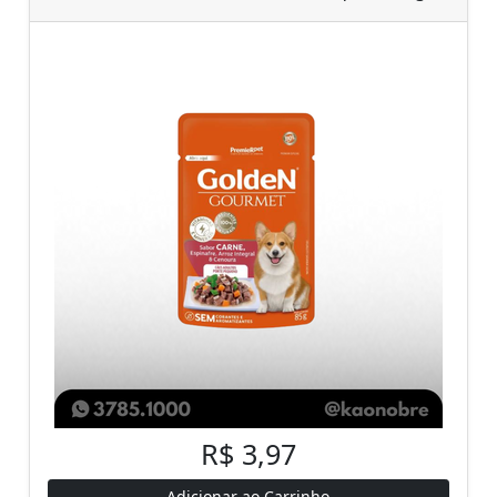
R$ 3,97
Adicionar ao Carrinho