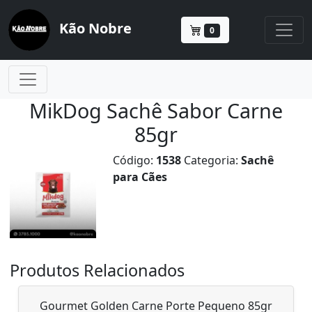
Kão Nobre
0
MikDog Sachê Sabor Carne
85gr
Código:
1538
Categoria:
Sachê
para Cães
Produtos Relacionados
Gourmet Golden Carne Porte Pequeno 85gr