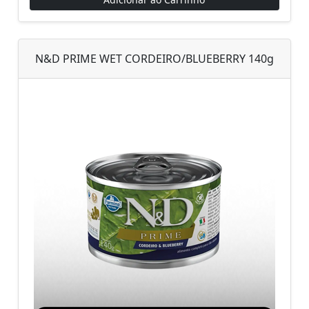
N&D PRIME WET CORDEIRO/BLUEBERRY 140g