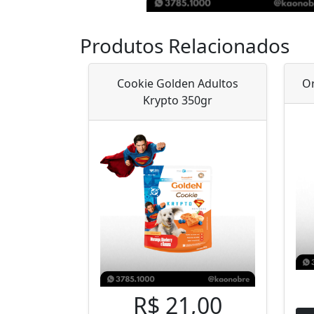
Produtos Relacionados
Cookie Golden Adultos
Or
Krypto 350gr
R$ 21,00