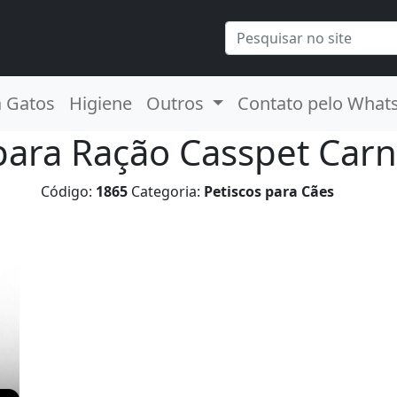
a Gatos
Higiene
Outros
Contato pelo What
ara Ração Casspet Car
Código:
1865
Categoria:
Petiscos para Cães