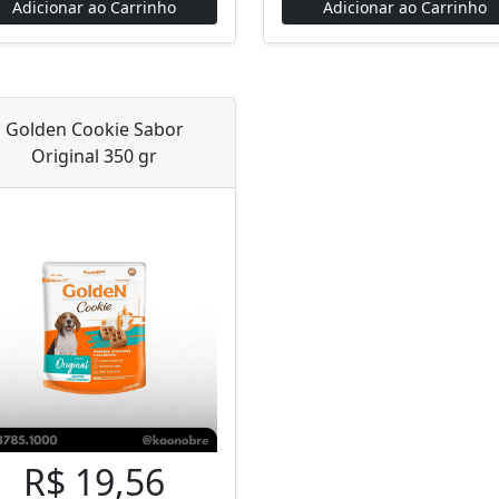
Adicionar ao Carrinho
Adicionar ao Carrinho
Golden Cookie Sabor
Original 350 gr
R$ 19,56