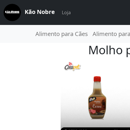
Kão Nobre
Loja
Alimento para Cães
Alimento par
Molho p