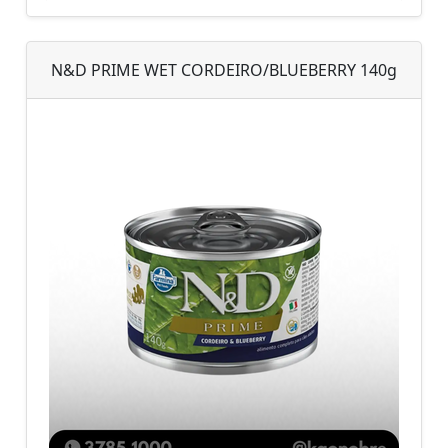
N&D PRIME WET CORDEIRO/BLUEBERRY 140g