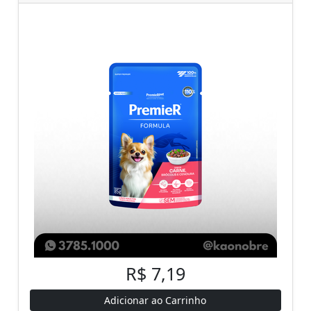
R$ 7,19
Adicionar ao Carrinho