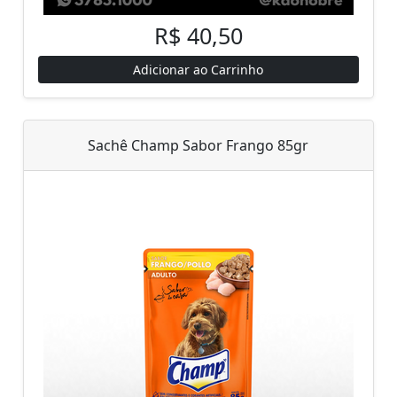
R$ 40,50
Adicionar ao Carrinho
Sachê Champ Sabor Frango 85gr