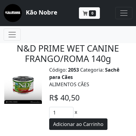
Kão Nobre
0
N&D PRIME WET CANINE
FRANGO/ROMA 140g
Código:
2053
Categoria:
Sachê
para Cães
ALIMENTOS CÃES
R$ 40,50
x
Adicionar ao Carrinho