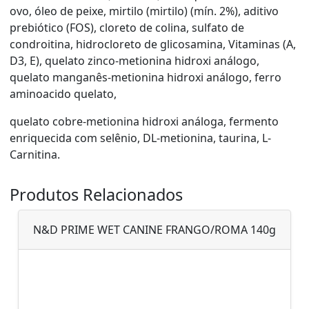
ovo, óleo de peixe, mirtilo (mirtilo) (mín. 2%), aditivo
prebiótico (FOS), cloreto de colina, sulfato de
condroitina, hidrocloreto de glicosamina, Vitaminas (A,
D3, E), quelato zinco-metionina hidroxi análogo,
quelato manganês-metionina hidroxi análogo, ferro
aminoacido quelato,
quelato cobre-metionina hidroxi análoga, fermento
enriquecida com selênio, DL-metionina, taurina, L-
Carnitina.
Produtos Relacionados
N&D PRIME WET CANINE FRANGO/ROMA 140g