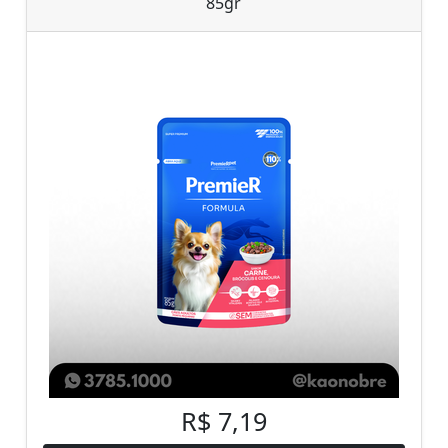
85gr
R$ 7,19