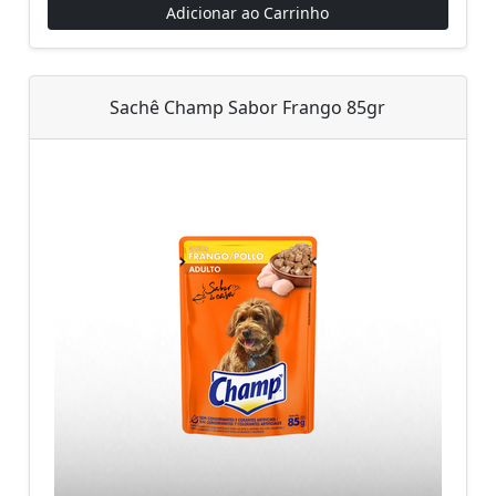
Adicionar ao Carrinho
Sachê Champ Sabor Frango 85gr