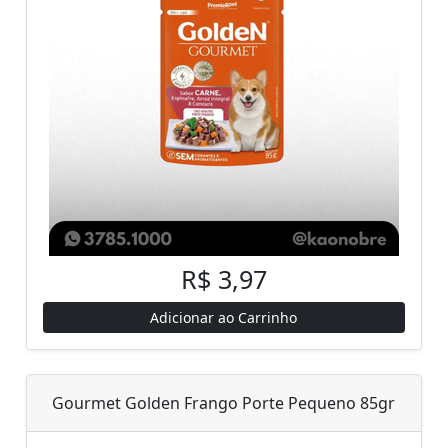
R$ 3,97
Adicionar ao Carrinho
Gourmet Golden Frango Porte Pequeno 85gr