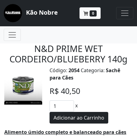
Kão Nobre
0
N&D PRIME WET
CORDEIRO/BLUEBERRY 140g
Código:
2054
Categoria:
Sachê
para Cães
R$ 40,50
x
Adicionar ao Carrinho
Alimento úmido completo e balanceado para cães