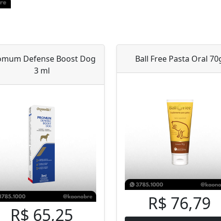
omum Defense Boost Dog
Ball Free Pasta Oral 70
3 ml
R$ 76,79
R$ 65,25