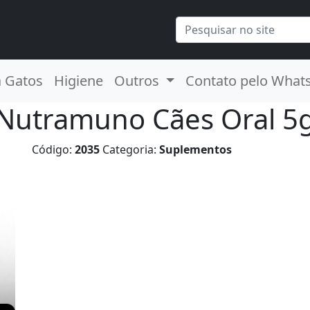
a Gatos
Higiene
Outros
Contato pelo What
Nutramuno Cães Oral 5
Código:
2035
Categoria:
Suplementos