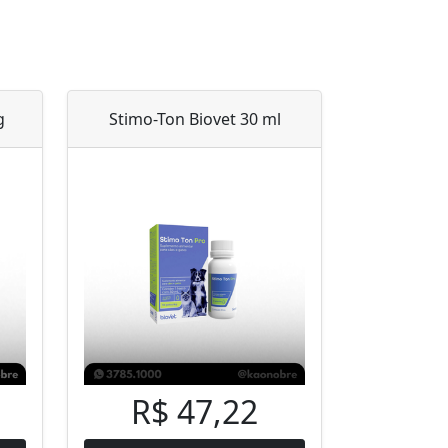
g
Stimo-Ton Biovet 30 ml
R$ 47,22