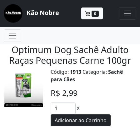
Kão Nobre
0
Optimum Dog Sachê Adulto
Raças Pequenas Carne 100gr
Código:
1913
Categoria:
Sachê
para Cães
R$ 2,99
x
Adicionar ao Carrinho