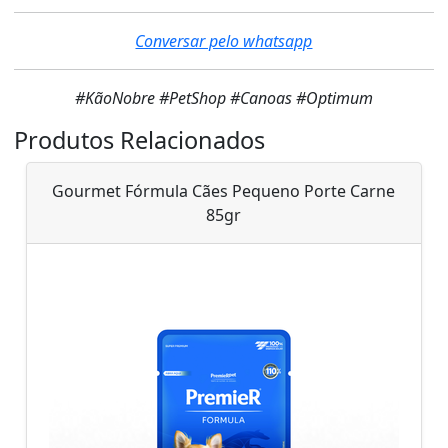
Conversar pelo whatsapp
#KãoNobre #PetShop #Canoas #Optimum
Produtos Relacionados
Gourmet Fórmula Cães Pequeno Porte Carne
85gr