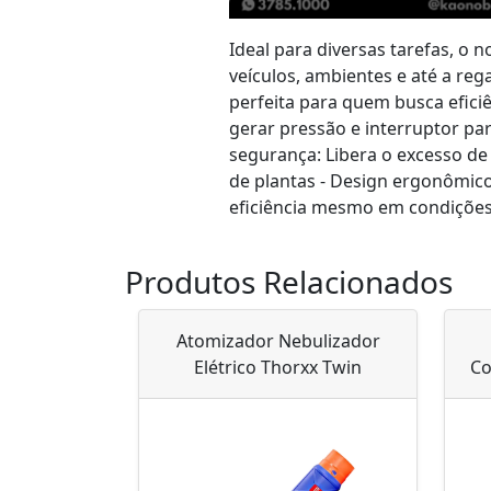
Ideal para diversas tarefas, o 
veículos, ambientes e até a re
perfeita para quem busca eficiê
gerar pressão e interruptor par
segurança: Libera o excesso de 
de plantas - Design ergonômico:
eficiência mesmo em condições d
Produtos Relacionados
Atomizador Nebulizador
Elétrico Thorxx Twin
Co