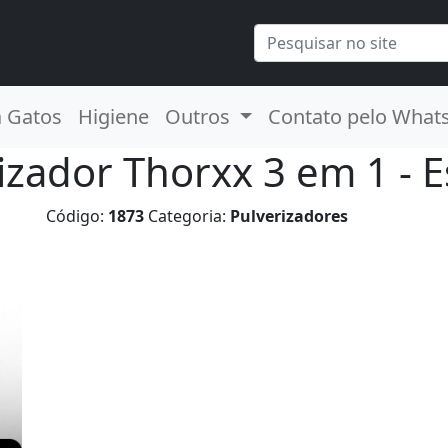
a Gatos
Higiene
Outros
Contato pelo What
izador Thorxx 3 em 1 -
Código:
1873
Categoria:
Pulverizadores