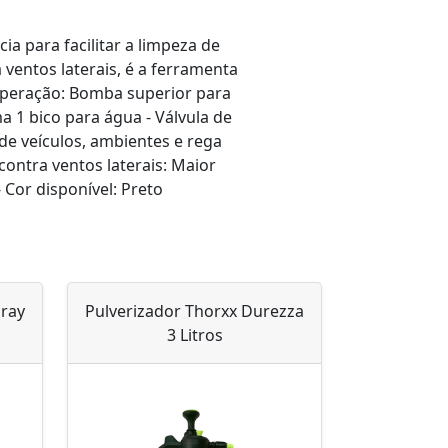
a para facilitar a limpeza de
ventos laterais, é a ferramenta
- Operação: Bomba superior para
ma 1 bico para água - Válvula de
 de veículos, ambientes e rega
contra ventos laterais: Maior
 Cor disponível: Preto
pray
Pulverizador Thorxx Durezza
3 Litros