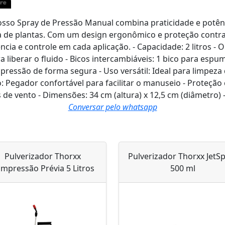
nosso Spray de Pressão Manual combina praticidade e potênci
ga de plantas. Com um design ergonômico e proteção contra 
ncia e controle em cada aplicação. - Capacidade: 2 litros 
a liberar o fluido - Bicos intercambiáveis: 1 bico para espu
pressão de forma segura - Uso versátil: Ideal para limpeza
 Pegador confortável para facilitar o manuseio - Proteção 
e vento - Dimensões: 34 cm (altura) x 12,5 cm (diâmetro) -
Conversar pelo whatsapp
Pulverizador Thorxx
Pulverizador Thorxx JetS
mpressão Prévia 5 Litros
500 ml