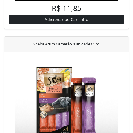
R$ 11,85
Adicionar ao Carrinho
Sheba Atum Camarão 4 unidades 12g