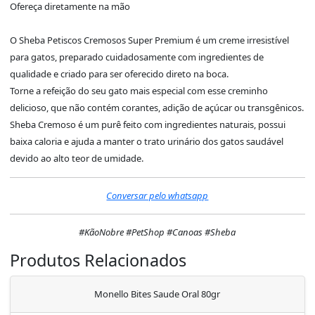
Ofereça diretamente na mão
O Sheba Petiscos Cremosos Super Premium é um creme irresistível
para gatos, preparado cuidadosamente com ingredientes de
qualidade e criado para ser oferecido direto na boca.
Torne a refeição do seu gato mais especial com esse creminho
delicioso, que não contém corantes, adição de açúcar ou transgênicos.
Sheba Cremoso é um purê feito com ingredientes naturais, possui
baixa caloria e ajuda a manter o trato urinário dos gatos saudável
devido ao alto teor de umidade.
Conversar pelo whatsapp
#KãoNobre #PetShop #Canoas #Sheba
Produtos Relacionados
Monello Bites Saude Oral 80gr