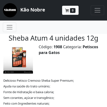
Kão Nobre
0
Sheba Atum 4 unidades 12g
Código:
1908
Categoria:
Petiscos
para Gatos
Delicioso Petisco Cremoso Sheba Super Premium;
Ajuda na saúde do trato urinário;
Fonte de Hidratação e baixa caloria;
Sem corantes, açúcar e transgênico;
Feito com Ingredientes naturais;