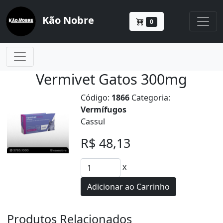
Kão Nobre
0
Vermivet Gatos 300mg
Código:
1866
Categoria:
Vermífugos
Cassul
R$ 48,13
x
Adicionar ao Carrinho
Produtos Relacionados