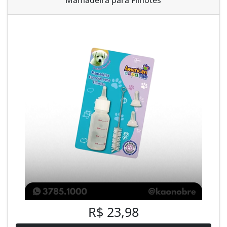
Mamadeira para Filhotes
R$ 23,98